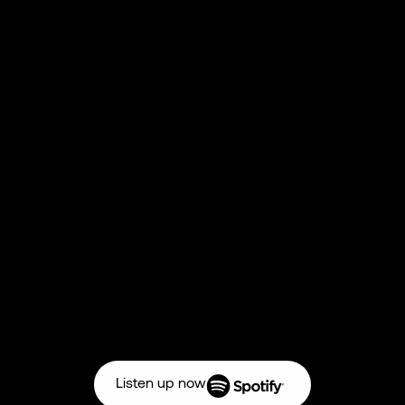
Listen up now