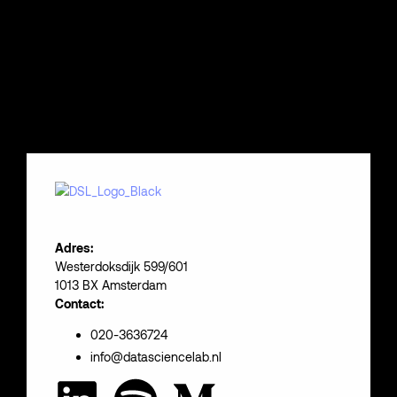
Adres:
Westerdoksdijk 599/601
1013 BX Amsterdam
Contact:
020-3636724
info@datasciencelab.nl