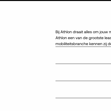
Bij Athlon draait alles om jouw m
Athlon een van de grootste lea
mobiliteitsbranche kennen zij d