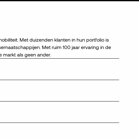
obiliteit. Met duizenden klanten in hun portfolio is
semaatschappijen. Met ruim 100 jaar ervaring in de
e markt als geen ander.