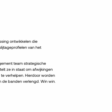
ssing ontwikkelen die
lijtageprofielen van het
gement team strategische
elt ze in staat om afwijkingen
 te verhelpen. Hierdoor worden
n de banden verlengd.
Win win.