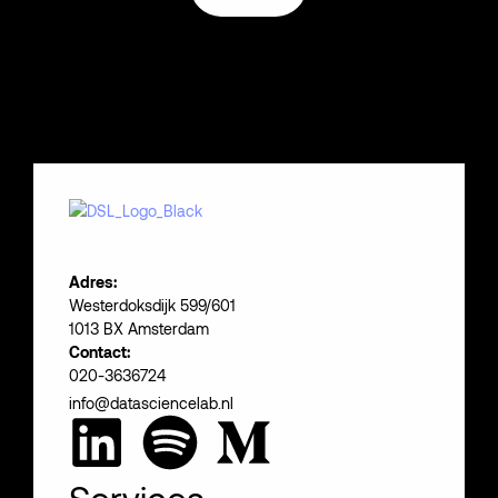
Adres:
Westerdoksdijk 599/601
1013 BX Amsterdam
Contact:
020-3636724
info@datasciencelab.nl
Services