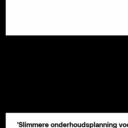
'Slimmere onderhoudsplanning vo