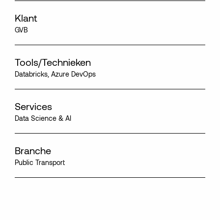
Klant
GVB
Tools/Technieken
Databricks, Azure DevOps
Services
Data Science & AI
Branche
Public Transport