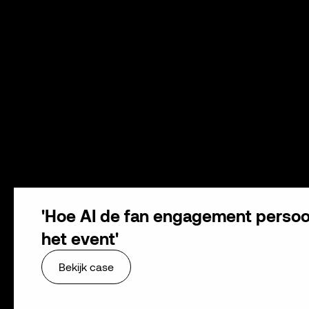
'Hoe AI de fan engagement persoon
het event'
Bekijk case