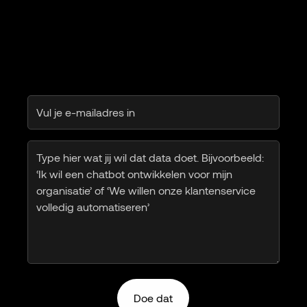
Email
(Vereist)
Vraag