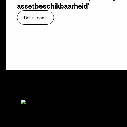
assetbeschikbaarheid'
Bekijk case