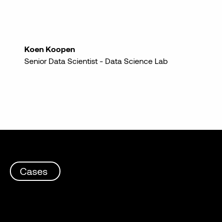
een vergelijkbare manier te
worden ingericht"
Koen Koopen
Senior Data Scientist - Data Science Lab
Cases