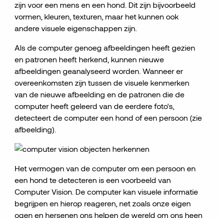
zijn voor een mens en een hond. Dit zijn bijvoorbeeld
vormen, kleuren, texturen, maar het kunnen ook
andere visuele eigenschappen zijn.
Als de computer genoeg afbeeldingen heeft gezien
en patronen heeft herkend, kunnen nieuwe
afbeeldingen geanalyseerd worden. Wanneer er
overeenkomsten zijn tussen de visuele kenmerken
van de nieuwe afbeelding en de patronen die de
computer heeft geleerd van de eerdere foto's,
detecteert de computer een hond of een persoon (zie
afbeelding).
Het vermogen van de computer om een persoon en
een hond te detecteren is een voorbeeld van
Computer Vision. De computer kan visuele informatie
begrijpen en hierop reageren, net zoals onze eigen
ogen en hersenen ons helpen de wereld om ons heen