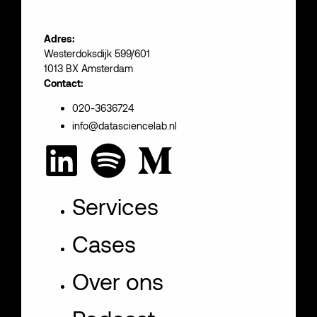
Adres:
Westerdoksdijk 599/601
1013 BX Amsterdam
Contact:
020-3636724
info@datasciencelab.nl
Services
Cases
Over ons