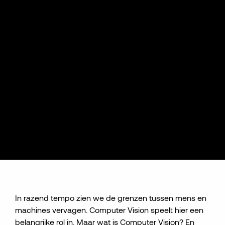
In razend tempo zien we de grenzen tussen mens en
machines vervagen. Computer Vision speelt hier een
belangrijke rol in. Maar wat is Computer Vision? En