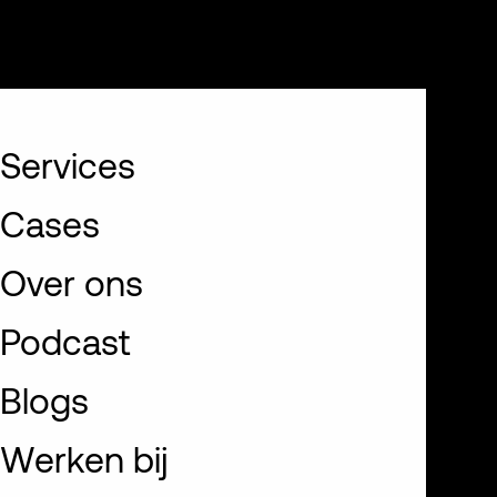
NL
EN
Services
Cases
Over ons
Podcast
Blogs
Werken bij