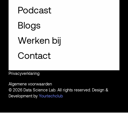
Podcast
Blogs
Werken bij
Contact
Privacyverklaring
Algemene voorwaarden
NL
EN
© 2026 Data Science Lab. All rights reserved. Design &
Development by
Yourtechclub
Contact