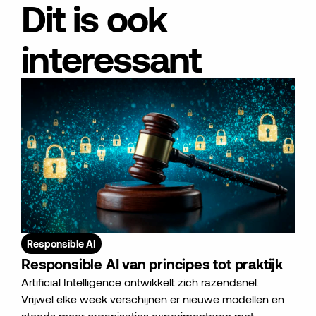
Dit
is
ook
interessant
Responsible AI
Responsible AI van principes tot praktijk
Artificial Intelligence ontwikkelt zich razendsnel.
Vrijwel elke week verschijnen er nieuwe modellen en
steeds meer organisaties experimenteren met