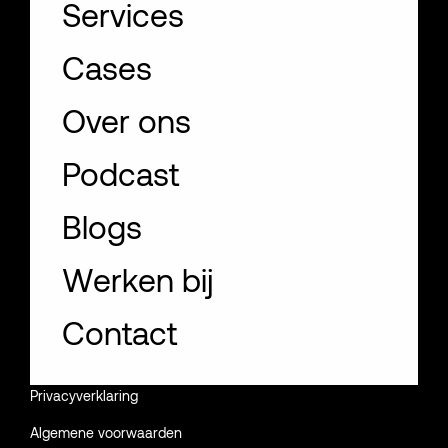
Services
Cases
Over ons
Podcast
Blogs
Werken bij
Contact
NL
EN
Privacyverklaring
Algemene voorwaarden