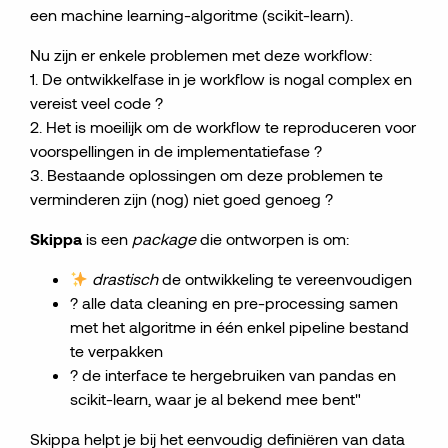
een machine learning-algoritme (scikit-learn).
Nu zijn er enkele problemen met deze workflow:
1. De ontwikkelfase in je workflow is nogal complex en
vereist veel code ?
2. Het is moeilijk om de workflow te reproduceren voor
voorspellingen in de implementatiefase ?
3. Bestaande oplossingen om deze problemen te
verminderen zijn (nog) niet goed genoeg ?
Skippa
is een
package
die ontworpen is om:
drastisch
de ontwikkeling te vereenvoudigen
? alle data cleaning en pre-processing samen
met het algoritme in één enkel pipeline bestand
te verpakken
? de interface te hergebruiken van pandas en
scikit-learn, waar je al bekend mee bent"
Skippa helpt je bij het eenvoudig definiëren van data