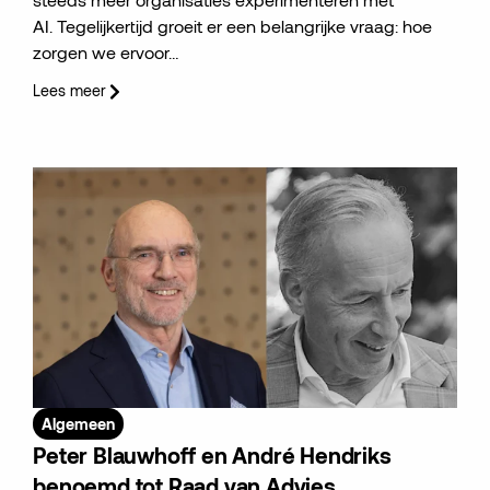
AI. Tegelijkertijd groeit er een belangrijke vraag: hoe
zorgen we ervoor…
Lees meer
Algemeen
Peter Blauwhoff en André Hendriks
benoemd tot Raad van Advies