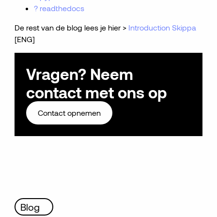
? readthedocs
De rest van de blog lees je hier >
Introduction Skippa
[ENG]
Vragen? Neem
contact met ons op
Contact opnemen
Blog