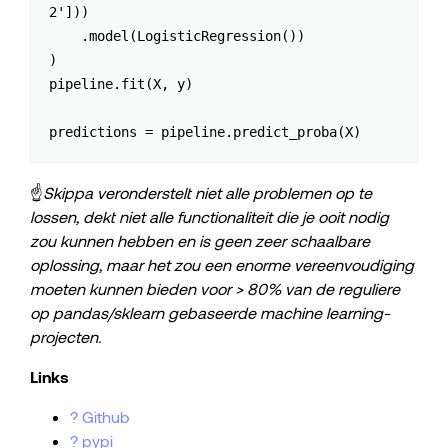
2']))

    .model(LogisticRegression())

)

pipeline.fit(X, y)

predictions = pipeline.predict_proba(X)
☝️
Skippa veronderstelt niet alle problemen op te
lossen, dekt niet alle functionaliteit die je ooit nodig
zou kunnen hebben en is geen zeer schaalbare
oplossing, maar het zou een enorme vereenvoudiging
moeten kunnen bieden voor > 80% van de reguliere
op pandas/sklearn gebaseerde machine learning-
projecten.
Links
? Github
? pypi