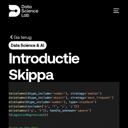
Ga terug
Data Science & AI
Introductie
Skippa