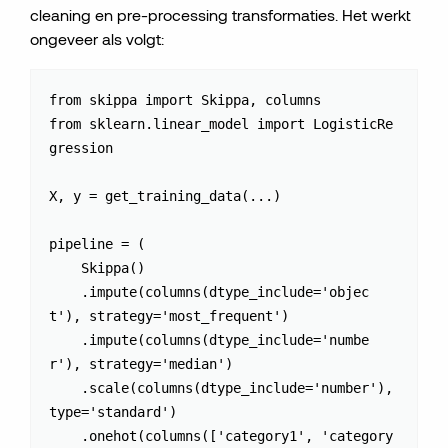
cleaning en pre-processing transformaties. Het werkt
ongeveer als volgt:
from skippa import Skippa, columns

from sklearn.linear_model import LogisticRe
gression

X, y = get_training_data(...)

pipeline = (

    Skippa()

    .impute(columns(dtype_include='objec
t'), strategy='most_frequent')

    .impute(columns(dtype_include='numbe
r'), strategy='median')

    .scale(columns(dtype_include='number'), 
type='standard')

    .onehot(columns(['category1', 'category