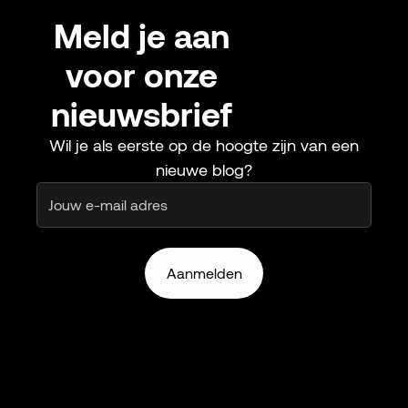
Meld
je
aan
voor
onze
nieuwsbrief
Wil
je
als
eerste
op
de
hoogte
zijn
van
een
nieuwe
blog?
Email