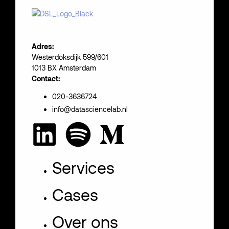
Adres:
Westerdoksdijk 599/601
1013 BX Amsterdam
Contact:
020-3636724
info@datasciencelab.nl
Services
Cases
Over ons